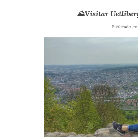
⛰️Visitar Uetlibe
Publicado e