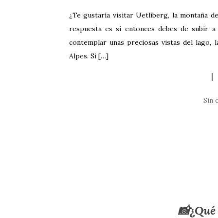
¿Te gustaría visitar Uetliberg, la montaña de
respuesta es si entonces debes de subir a
contemplar unas preciosas vistas del lago, 
Alpes. Si […]
Sin 
📸¿Qué 