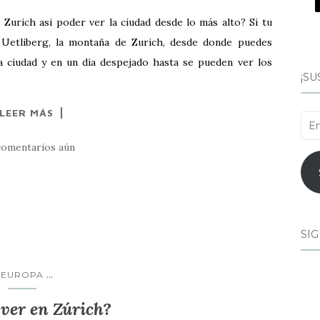
 Zurich asi poder ver la ciudad desde lo más alto? Si tu
 Uetliberg, la montaña de Zurich, desde donde puedes
la ciudad y en un día despejado hasta se pueden ver los
¡SU
LEER MÁS
Ema
comentarios aún
SÍG
...
EUROPA
ver en Zúrich?