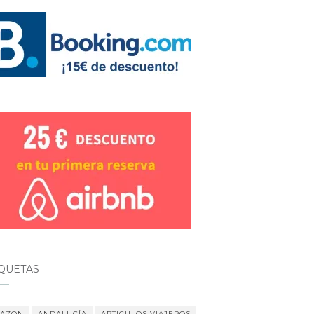
IQUETAS
AZON
ANDALUCÍA
ARTICULOS VIAJEROS