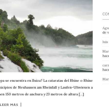
CO
Agu
de v
luis
Mar
hace
car
hace
Mar
pa se encuentra en Suiza? La cataratas del Rhine o Rhine
municipios de Neuhausen am Rheinfall y Laufen–Uhwiesen a
nen 150 metros de anchura y 23 metros de altura […]
LEER MÁS