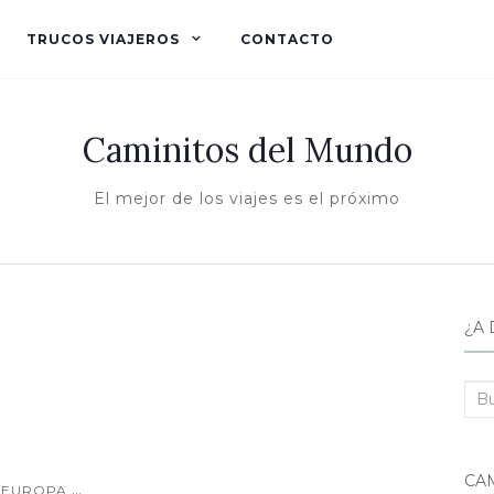
TRUCOS VIAJEROS
CONTACTO
Caminitos del Mundo
El mejor de los viajes es el próximo
¿A 
Bus
CA
...
EUROPA