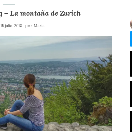
rg – La montaña de Zurich
n
por
15 julio, 2018
Maria