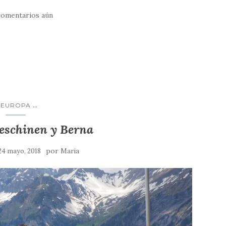
comentarios aún
...
EUROPA
Oeschinen y Berna
por
24 mayo, 2018
Maria