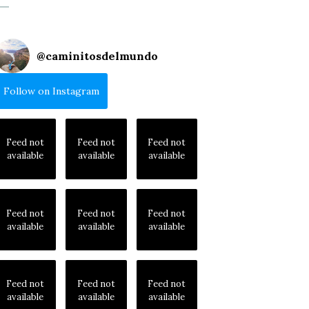
@
caminitosdelmundo
Follow on Instagram
Feed not
Feed not
Feed not
available
available
available
Feed not
Feed not
Feed not
available
available
available
Feed not
Feed not
Feed not
available
available
available