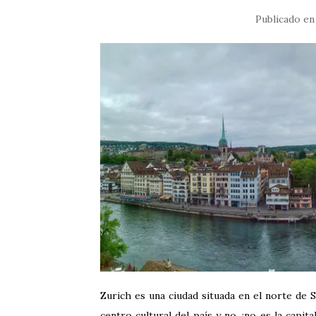
Publicado e
Zurich es una ciudad situada en el norte de S
centro cultural del país y no, ¡no es la cap