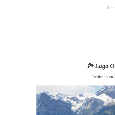
Sin 
🏞️ Lago 
Publicado en