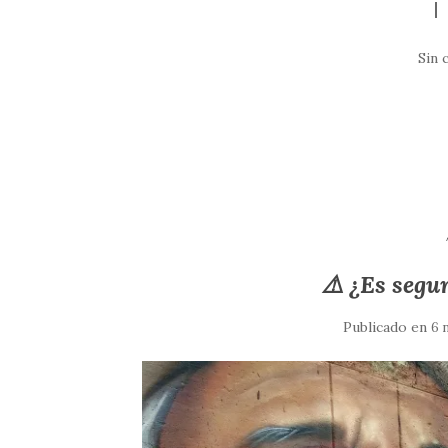
Sin 
⚠️ ¿Es segu
Publicado en
6 