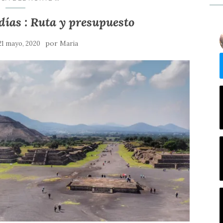
días : Ruta y presupuesto
por
21 mayo, 2020
Maria