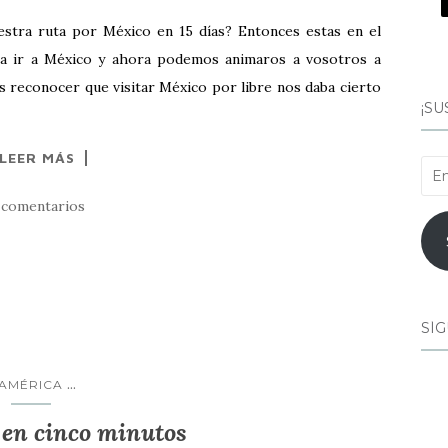
estra ruta por México en 15 días? Entonces estas en el
 a ir a México y ahora podemos animaros a vosotros a
 reconocer que visitar México por libre nos daba cierto
¡SU
LEER MÁS
Ema
 comentarios
SÍG
...
AMÉRICA
 en cinco minutos