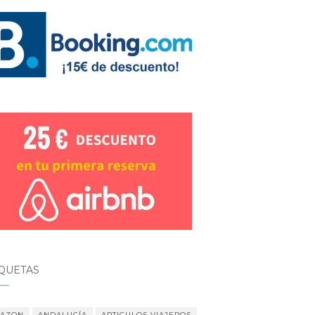
IQUETAS
AZON
ANDALUCÍA
ARTICULOS VIAJEROS