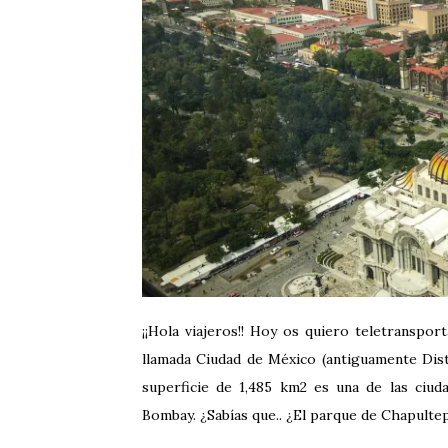
¡¡Hola viajeros!! Hoy os quiero teletransport
llamada Ciudad de México (antiguamente Dist
superficie de 1,485 km2 es una de las ci
Bombay. ¿Sabías que.. ¿El parque de Chapulte