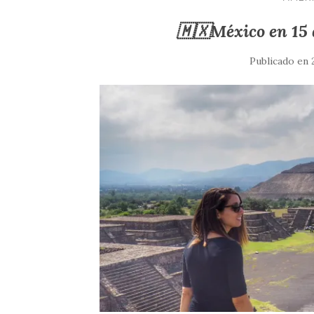
🇲🇽México en 15 
Publicado en