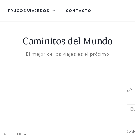
TRUCOS VIAJEROS
CONTACTO
Caminitos del Mundo
El mejor de los viajes es el próximo
¿A 
Bus
CA
...
CA DEL NORTE