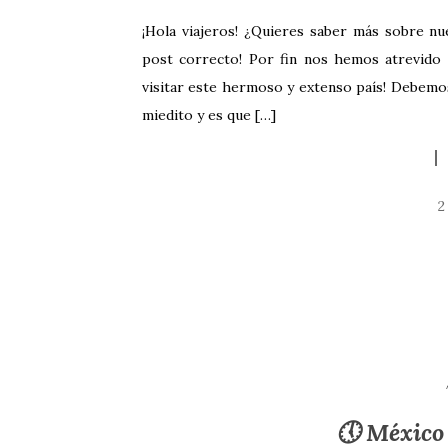
¡Hola viajeros! ¿Quieres saber más sobre nu
post correcto! Por fin nos hemos atrevido
visitar este hermoso y extenso país! Debemos
miedito y es que […]
2
🕔 México