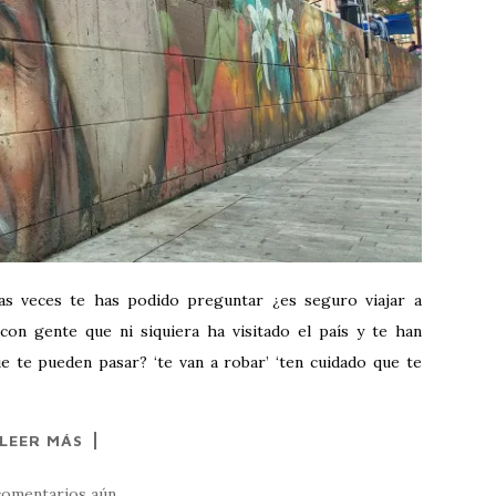
as veces te has podido preguntar ¿es seguro viajar a
on gente que ni siquiera ha visitado el país y te han
e te pueden pasar? ‘te van a robar’ ‘ten cuidado que te
LEER MÁS
comentarios aún