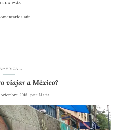
LEER MÁS
comentarios aún
...
AMÉRICA
ro viajar a México?
por
noviembre, 2018
Maria