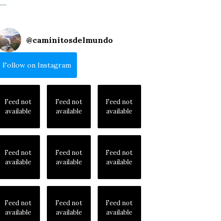
@
caminitosdelmundo
Follow on Instagram
Feed not
Feed not
Feed not
available
available
available
Feed not
Feed not
Feed not
available
available
available
Feed not
Feed not
Feed not
available
available
available