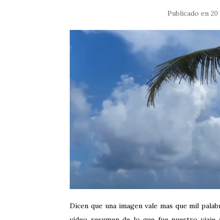
Publicado en
20
Dicen que una imagen vale mas que mil pala
vídeo resumen de lo que fue nuestro viaje 