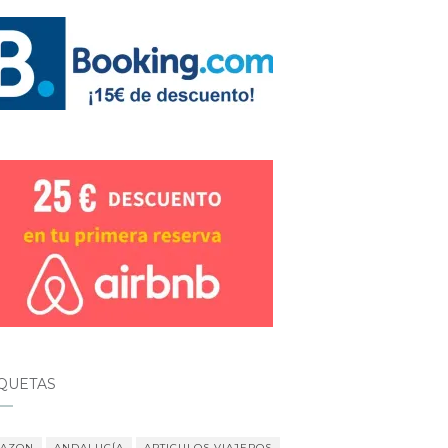
IQUETAS
AZON
ANDALUCÍA
ARTICULOS VIAJEROS