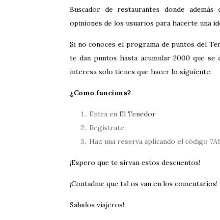
Buscador de restaurantes donde además d
opiniones de los usuarios para hacerte una idea
Si no conoces el programa de puntos del Ten
te dan puntos hasta acumular 2000 que se c
interesa solo tienes que hacer lo siguiente:
¿Como funciona?
Entra en
El Tenedor
Regístrate
Haz una reserva aplicando el código 7
¡Espero que te sirvan estos descuentos!
¡Contadme que tal os van en los comentarios!
Saludos viajeros!