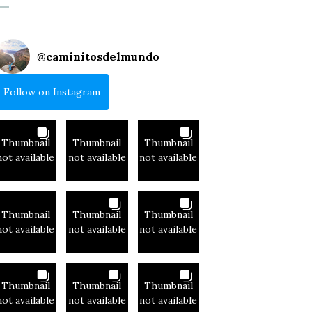
@
caminitosdelmundo
Follow on Instagram
Thumbnail
Thumbnail
Thumbnail
not available
not available
not available
Thumbnail
Thumbnail
Thumbnail
not available
not available
not available
Thumbnail
Thumbnail
Thumbnail
not available
not available
not available