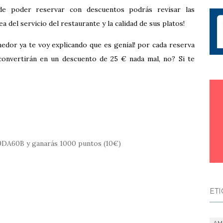
e poder reservar con descuentos podrás revisar las
 del servicio del restaurante y la calidad de sus platos!
edor ya te voy explicando que es genial! por cada reserva
onvertirán en un descuento de 25 € nada mal, no? Si te
A9DA60B y ganarás 1000 puntos (10€)
ET
AM