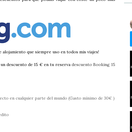
e alojamiento que siempre uso en todos mis viajes!
á un descuento de 15 € en tu reserva
descuento Booking 15
fecto en cualquier parte del mundo (Gasto mínimo de 30€ )
édito