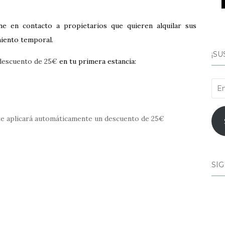
e en contacto a propietarios que quieren alquilar sus
miento temporal.
¡SU
descuento de 25€
en tu primera estancia:
Ema
 te aplicará automáticamente un descuento de 25€
SÍG