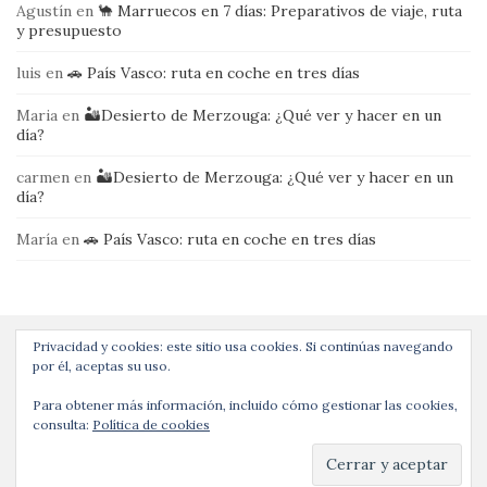
Agustín
en
🐪 Marruecos en 7 días: Preparativos de viaje, ruta
y presupuesto
luis
en
🚗 País Vasco: ruta en coche en tres días
Maria
en
🏜️Desierto de Merzouga: ¿Qué ver y hacer en un
día?
carmen
en
🏜️Desierto de Merzouga: ¿Qué ver y hacer en un
día?
María
en
🚗 País Vasco: ruta en coche en tres días
Privacidad y cookies: este sitio usa cookies. Si continúas navegando
por él, aceptas su uso.
Para obtener más información, incluido cómo gestionar las cookies,
consulta:
Política de cookies
Tema por
Colorlib
Funciona con
WordPress