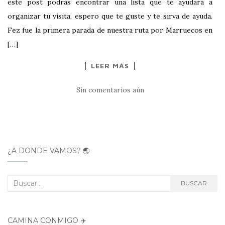
este post podrás encontrar una lista que te ayudará a
organizar tu visita, espero que te guste y te sirva de ayuda.
Fez fue la primera parada de nuestra ruta por Marruecos en
[…]
LEER MÁS
Sin comentarios aún
¿A DÓNDE VAMOS? 🌏
Buscar:
BUSCAR
CAMINA CONMIGO ✈️