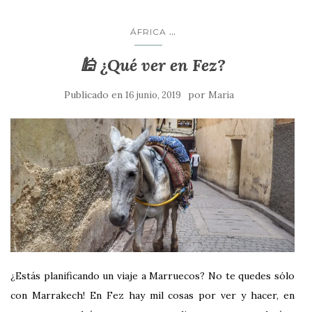
...
ÁFRICA
🕌 ¿Qué ver en Fez?
Publicado en
por
16 junio, 2019
Maria
¿Estás planificando un viaje a Marruecos? No te quedes sólo
con Marrakech! En Fez hay mil cosas por ver y hacer, en