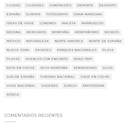
CIUDAD
CIUDADES
CONTRASTES
DEPORTE
DESIERTO
ESPAÑA
EUROPA
FOTOGRAFÍA
GRAN MANZANA
IDEAS DE VIAJE
LONDRES
MALETA
MARRUECOS
MEDINA
MERCADOS
MONTAÑA
MONTAÑISMO
MUSEOS
MÉXICO
NATURALEZA
NORTE AMERICA
NORTE DE ESPAÑA
NUEVA YORK
PAISAJES
PARQUES NACIONALES
PLAYA
PLAYAS
PUEBLOS CON ENCANTO
ROAD TRIP
RUTA EN COCHE
RUTA MONTAÑA
SENDERISMO
SUIZA
SUR DE ESPAÑA
TURISMO NACIONAL
VIAJE EN COCHE
VIAJE NACIONAL
VIAJEROS
ZURICH
ÁMSTERDAM
ÁFRICA
COMENTARIOS RECIENTES