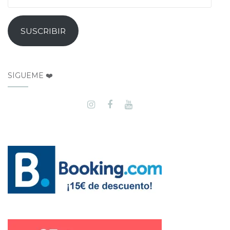
SUSCRIBIR
SÍGUEME ❤️