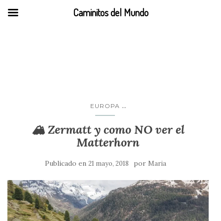
Caminitos del Mundo
Zermatt
...
EUROPA
🏔️ Zermatt y como NO ver el
Matterhorn
Publicado en
por
21 mayo, 2018
Maria