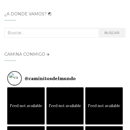
¿A DÓNDE VAMOS? 🌏
Buscar:
BUSCAR
CAMINA CONMIGO ✈️
@
caminitosdelmundo
Feed not available
Feed not available
Feed not available