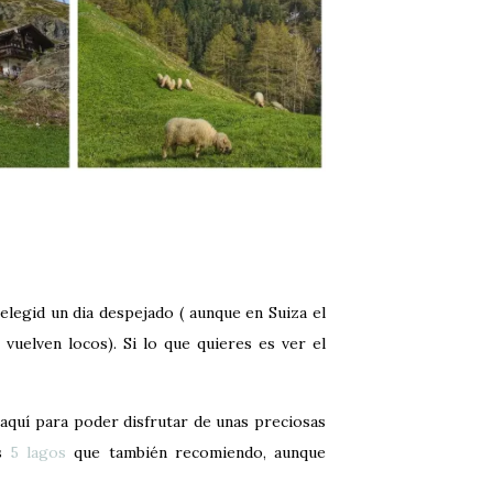
elegid un dia despejado ( aunque en Suiza el
uelven locos). Si lo que quieres es ver el
a aquí para poder disfrutar de unas preciosas
os
5 lagos
que también recomiendo, aunque