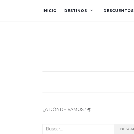
INICIO
DESTINOS
DESCUENTOS
¿A DÓNDE VAMOS? 🌏
Buscar:
BUSCA