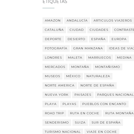
ETIQUETAS
AMAZON
ANDALUCÍA
ARTICULOS VIAJEROS
CATALUÑA
CIUDAD
CIUDADES
CONTRAST
DEPORTE
DESIERTO
ESPAÑA
EUROPA
FOTOGRAFÍA
GRAN MANZANA
IDEAS DE VIA
LONDRES
MALETA
MARRUECOS
MEDINA
MERCADOS
MONTAÑA
MONTAÑISMO
MUSEOS
MÉXICO
NATURALEZA
NORTE AMERICA
NORTE DE ESPAÑA
NUEVA YORK
PAISAJES
PARQUES NACIONAL
PLAYA
PLAYAS
PUEBLOS CON ENCANTO
ROAD TRIP
RUTA EN COCHE
RUTA MONTAÑA
SENDERISMO
SUIZA
SUR DE ESPAÑA
TURISMO NACIONAL
VIAJE EN COCHE