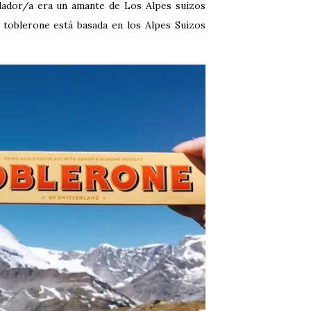
ndador/a era un amante de Los Alpes suizos
l toblerone está basada en los Alpes Suizos