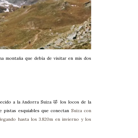
a montaña que debía de visitar en mis dos
ecido a la Andorra Suiza 🤣 los locos de la
e pistas esquiables que conectan
Suiza con
legando hasta los 3.820m en invierno y los