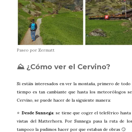
Paseo por Zermatt
⛰️ ¿Cómo ver el Cervino?
Si estáis interesados en ver la montaña, primero de todo 
tiempo es tan cambiante que hasta los meteorólogos se v
Cervino, se puede hacer de la siguiente manera:
⭐
Desde Sunnega
: se tiene que coger el teleférico hast
vistas del Matterhorn. Por Sunnega pasa la ruta de l
tampoco la pudimos hacer por que estaban de obras 🙄