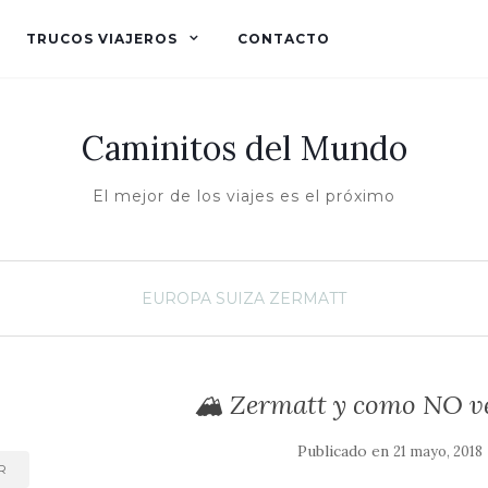
TRUCOS VIAJEROS
CONTACTO
Caminitos del Mundo
El mejor de los viajes es el próximo
EUROPA
SUIZA
ZERMATT
🏔️ Zermatt y como NO v
Publicado en
21 mayo, 2018
R