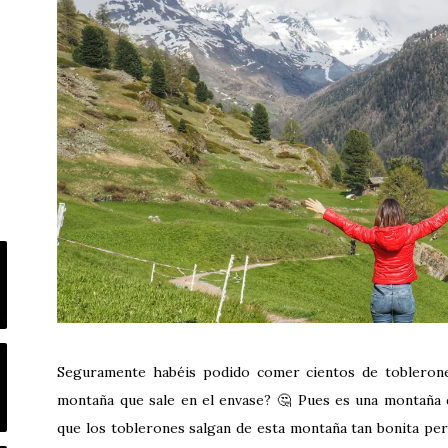
Seguramente habéis podido comer cientos de toblerones
montaña que sale en el envase? 🤔 Pues es una montaña 
que los toblerones salgan de esta montaña tan bonita pe