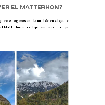
 VER EL MATTERHON?
 pero escogimos un día nublado en el que no
 el
Matterhorn trail
que aún no ser lo que