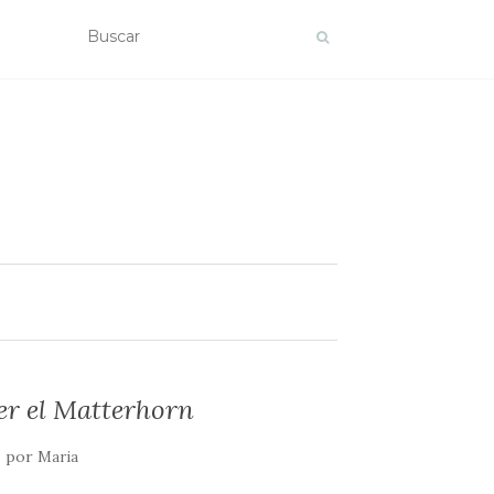
er el Matterhorn
por
Maria