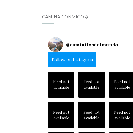
CAMINA CONMIGO ✈️
@
caminitosdelmundo
Follow on Instagram
Feed not
Feed not
Feed not
available
available
available
Feed not
Feed not
Feed not
available
available
available