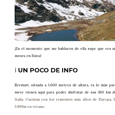
¡En el momento que me hablaron de ella supe que era un
meses en Suiza!
ℹ️
UN POCO DE INFO
Zermatt, situada a 1.600 metros de altura, es lo más par
nieve vienen aquí para poder disfrutar de sus 360 km d
Italia. Cuentan con los remontes más altos de Europa, l
3.899m en verano.