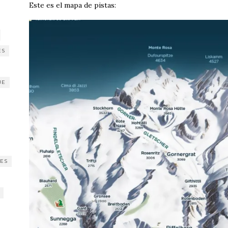
Este es el mapa de pistas:
ES
JE
ES