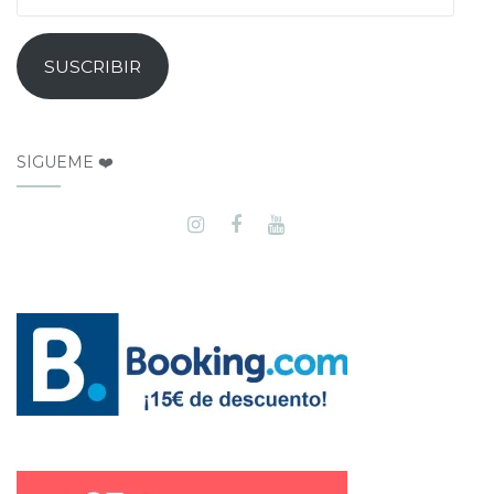
SUSCRIBIR
SÍGUEME ❤️