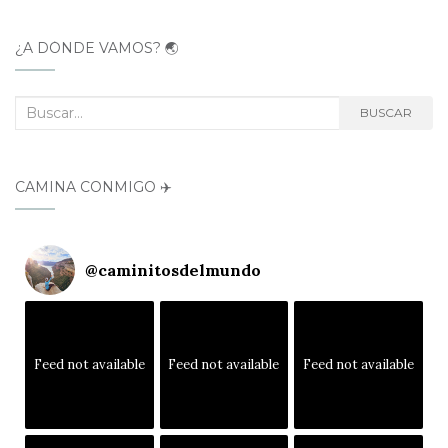
¿A DÓNDE VAMOS? 🌏
Buscar:
BUSCAR
CAMINA CONMIGO ✈️
@
caminitosdelmundo
Feed not available
Feed not available
Feed not available