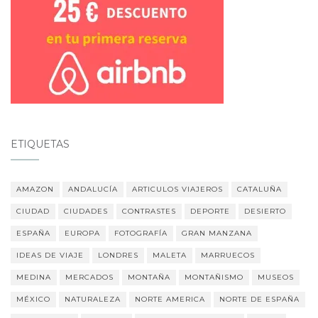
ETIQUETAS
AMAZON
ANDALUCÍA
ARTICULOS VIAJEROS
CATALUÑA
CIUDAD
CIUDADES
CONTRASTES
DEPORTE
DESIERTO
ESPAÑA
EUROPA
FOTOGRAFÍA
GRAN MANZANA
IDEAS DE VIAJE
LONDRES
MALETA
MARRUECOS
MEDINA
MERCADOS
MONTAÑA
MONTAÑISMO
MUSEOS
MÉXICO
NATURALEZA
NORTE AMERICA
NORTE DE ESPAÑA