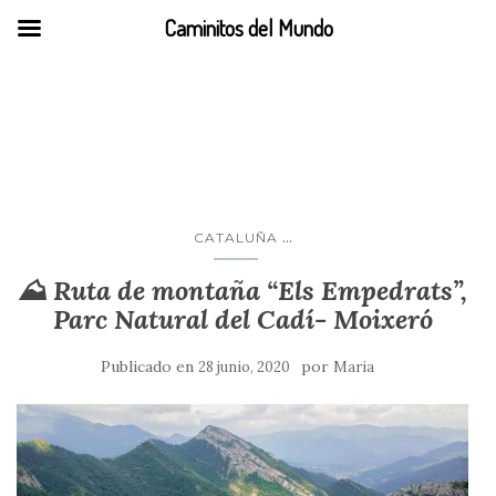
Caminitos del Mundo
cataluña
...
CATALUÑA
⛰️ Ruta de montaña “Els Empedrats”,
Parc Natural del Cadí- Moixeró
Publicado en
por
28 junio, 2020
Maria