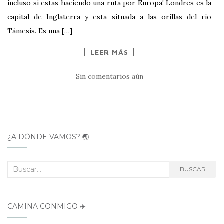
incluso si estas haciendo una ruta por Europa! Londres es la
capital de Inglaterra y esta situada a las orillas del río
Támesis. Es una […]
LEER MÁS
Sin comentarios aún
¿A DÓNDE VAMOS? 🌏
Buscar:
BUSCAR
CAMINA CONMIGO ✈️