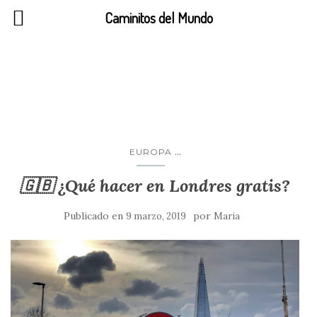
Caminitos del Mundo
Reino Unido
...
EUROPA
🇬🇧 ¿Qué hacer en Londres gratis?
Publicado en
por
9 marzo, 2019
Maria