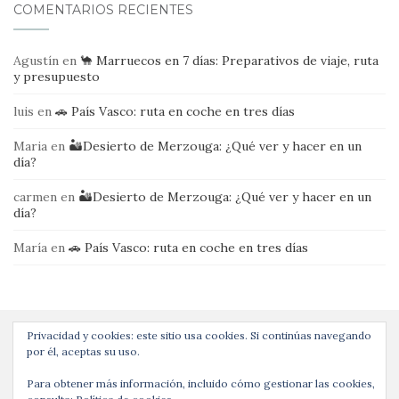
COMENTARIOS RECIENTES
Agustín
en
🐪 Marruecos en 7 días: Preparativos de viaje, ruta
y presupuesto
luis
en
🚗 País Vasco: ruta en coche en tres días
Maria
en
🏜️Desierto de Merzouga: ¿Qué ver y hacer en un
día?
carmen
en
🏜️Desierto de Merzouga: ¿Qué ver y hacer en un
día?
María
en
🚗 País Vasco: ruta en coche en tres días
Privacidad y cookies: este sitio usa cookies. Si continúas navegando
por él, aceptas su uso.
Para obtener más información, incluido cómo gestionar las cookies,