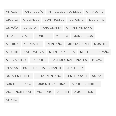
AMAZON
ANDALUCÍA
ARTICULOS VIAJEROS
CATALUÑA
CIUDAD
CIUDADES
CONTRASTES
DEPORTE
DESIERTO
ESPAÑA
EUROPA
FOTOGRAFÍA
GRAN MANZANA
IDEAS DE VIAJE
LONDRES
MALETA
MARRUECOS
MEDINA
MERCADOS
MONTAÑA
MONTAÑISMO
MUSEOS
MÉXICO
NATURALEZA
NORTE AMERICA
NORTE DE ESPAÑA
NUEVA YORK
PAISAJES
PARQUES NACIONALES
PLAYA
PLAYAS
PUEBLOS CON ENCANTO
ROAD TRIP
RUTA EN COCHE
RUTA MONTAÑA
SENDERISMO
SUIZA
SUR DE ESPAÑA
TURISMO NACIONAL
VIAJE EN COCHE
VIAJE NACIONAL
VIAJEROS
ZURICH
ÁMSTERDAM
ÁFRICA