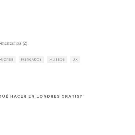
mentarios (2)
ONDRES
MERCADOS
MUSEOS
UK
 ¿QUÉ HACER EN LONDRES GRATIS?”