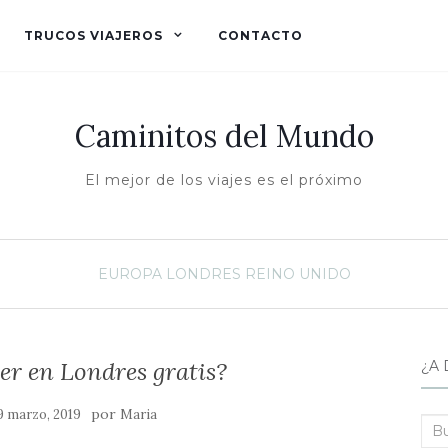
TRUCOS VIAJEROS
CONTACTO
Caminitos del Mundo
El mejor de los viajes es el próximo
EUROPA
LONDRES
REINO UNIDO
er en Londres gratis?
¿A 
por
9 marzo, 2019
Maria
Bus