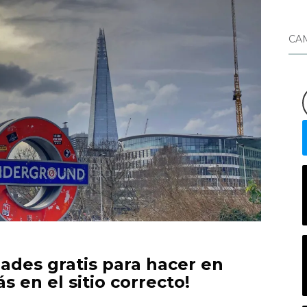
CA
ades gratis para hacer en
 en el sitio correcto!