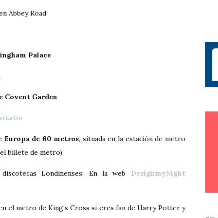
en Abbey Road
ingham Palace
h
e Covent Garden
vitatis
e Europa de 60 metros
, situada en la estación de metro
el billete de metro)
discotecas Londinenses. En la web
DesignmyNight
en el metro de King’s Cross si eres fan de Harry Potter y