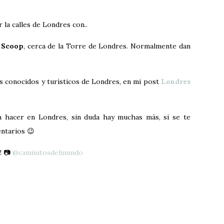
 la calles de Londres con..
e Scoop
, cerca de la Torre de Londres. Normalmente dan
s conocidos y turísticos de Londres, en mi post
Londres
ara hacer en Londres, sin duda hay muchas más, si se te
entarios 😉
! 📷
@caminitosdelmundo