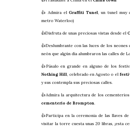
👍 Admira el
Graffiti Tunel
, un tunel muy 
metro Waterloo)
👍Disfruta de unas preciosas vistas desde el
O
👍Deslumbrante con las luces de los neones
neón que algún día alumbraron las calles de 
👍Pásalo en grande en alguno de los festi
Nothing Hill
, celebrado en Agosto o el
fest
y sus contempla sus preciosas calles.
👍Admira la arquitectura de los cementeri
cementerio de Brompton
.
👍Participa en la ceremonia de las llaves de
visitar la torre cuesta unas 20 libras, ¡esta