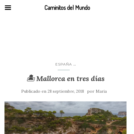
Caminitos del Mundo
Mallorca
...
ESPAÑA
🏝️ Mallorca en tres días
Publicado en
por
28 septiembre, 2018
Maria