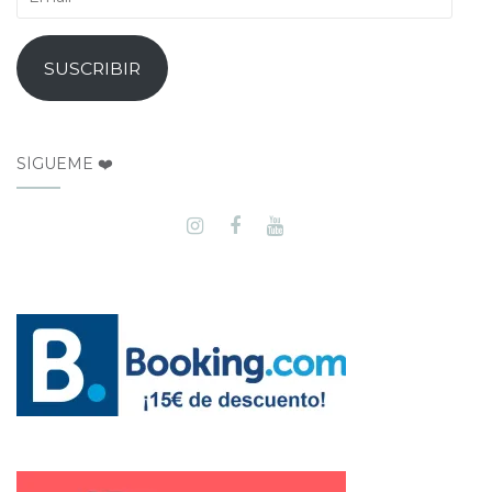
SUSCRIBIR
SÍGUEME ❤️