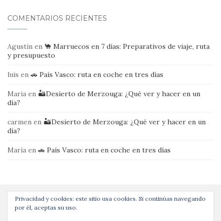
COMENTARIOS RECIENTES
Agustín
en
🐪 Marruecos en 7 días: Preparativos de viaje, ruta
y presupuesto
luis
en
🚗 País Vasco: ruta en coche en tres días
Maria
en
🏜️Desierto de Merzouga: ¿Qué ver y hacer en un
día?
carmen
en
🏜️Desierto de Merzouga: ¿Qué ver y hacer en un
día?
María
en
🚗 País Vasco: ruta en coche en tres días
Privacidad y cookies: este sitio usa cookies. Si continúas navegando
por él, aceptas su uso.