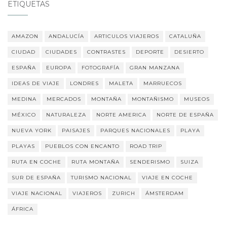
ETIQUETAS
AMAZON
ANDALUCÍA
ARTICULOS VIAJEROS
CATALUÑA
CIUDAD
CIUDADES
CONTRASTES
DEPORTE
DESIERTO
ESPAÑA
EUROPA
FOTOGRAFÍA
GRAN MANZANA
IDEAS DE VIAJE
LONDRES
MALETA
MARRUECOS
MEDINA
MERCADOS
MONTAÑA
MONTAÑISMO
MUSEOS
MÉXICO
NATURALEZA
NORTE AMERICA
NORTE DE ESPAÑA
NUEVA YORK
PAISAJES
PARQUES NACIONALES
PLAYA
PLAYAS
PUEBLOS CON ENCANTO
ROAD TRIP
RUTA EN COCHE
RUTA MONTAÑA
SENDERISMO
SUIZA
SUR DE ESPAÑA
TURISMO NACIONAL
VIAJE EN COCHE
VIAJE NACIONAL
VIAJEROS
ZURICH
ÁMSTERDAM
ÁFRICA