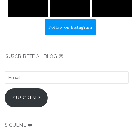
Follow on Instagram
¡SUSCRÍBETE AL BLOG! 💌
Email
SUSCRIBIR
SÍGUEME ❤️