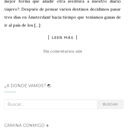
mejor forma que añadir otra aventura a nuestro diario
viajero?. Después de pensar varios destinos decidimos pasar
tres días en Ámsterdam! hacia tiempo que teníamos ganas de
ir al país de los […]
LEER MÁS
Sin comentarios aún
¿A DÓNDE VAMOS? 🌏
Buscar:
BUSCAR
CAMINA CONMIGO ✈️