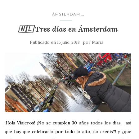
...
ÁMSTERDAM
🇳🇱 Tres días en Ámsterdam
Publicado en
por
15 julio, 2018
Maria
¡Hola Viajeros! ¡No se cumplen 30 años todos los días, así
que hay que celebrarlo por todo lo alto, no creéis?! y ¿que