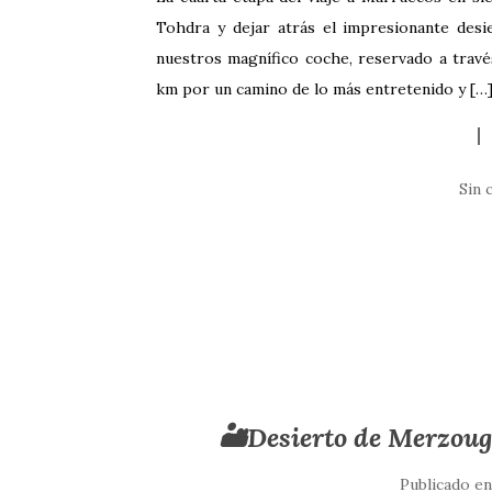
Tohdra y dejar atrás el impresionante des
nuestros magnífico coche, reservado a travé
km por un camino de lo más entretenido y […
Sin 
🏜️Desierto de Merzoug
Publicado e