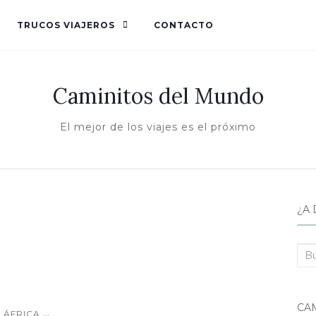
TRUCOS VIAJEROS
CONTACTO
Caminitos del Mundo
El mejor de los viajes es el próximo
¿A 
Bus
CA
...
ÁFRICA