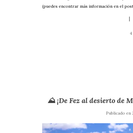
(puedes encontrar más información en el pos
4
⛰️ ¡De Fez al desierto de 
Publicado en