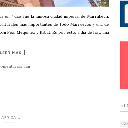
s en 7 días fue la famosa ciudad imperial de Marrakech.
culturales más importantes de todo Marruecos y una de
 con Fez, Mequinez y Rabat. Es por esto, a día de hoy, una
LEER MÁS
comentarios aún
ET
...
ÁFRICA
AM