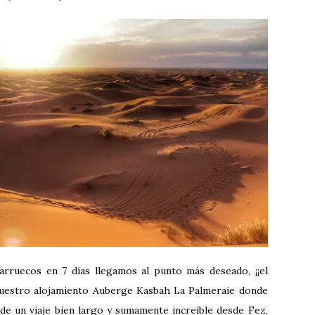
arruecos en 7 días llegamos al punto más deseado, ¡¡el
nuestro alojamiento Auberge Kasbah La Palmeraie donde
de un viaje bien largo y sumamente increíble desde Fez,