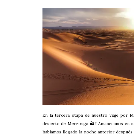
En la tercera etapa de nuestro viaje por M
desierto de Merzouga 🏜️!! Amanecimos en 
habíamos llegado la noche anterior después 