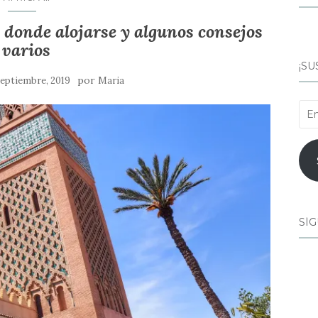
 donde alojarse y algunos consejos
varios
¡SU
por
septiembre, 2019
Maria
Ema
SÍG