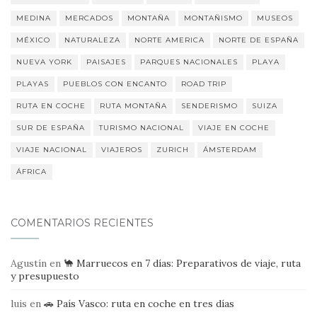
MEDINA
MERCADOS
MONTAÑA
MONTAÑISMO
MUSEOS
MÉXICO
NATURALEZA
NORTE AMERICA
NORTE DE ESPAÑA
NUEVA YORK
PAISAJES
PARQUES NACIONALES
PLAYA
PLAYAS
PUEBLOS CON ENCANTO
ROAD TRIP
RUTA EN COCHE
RUTA MONTAÑA
SENDERISMO
SUIZA
SUR DE ESPAÑA
TURISMO NACIONAL
VIAJE EN COCHE
VIAJE NACIONAL
VIAJEROS
ZURICH
ÁMSTERDAM
ÁFRICA
COMENTARIOS RECIENTES
Agustín
en
🐪 Marruecos en 7 días: Preparativos de viaje, ruta
y presupuesto
luis
en
🚗 País Vasco: ruta en coche en tres días