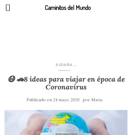
Caminitos del Mundo
viaje en coche
...
ESPAÑA
😷 🚗8 ideas para viajar en época de
Coronavirus
Publicado en
por
24 mayo, 2020
Maria