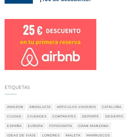
ETIQUETAS
AMAZON
ANDALUCÍA
ARTICULOS VIAJEROS
CATALUÑA
CIUDAD
CIUDADES
CONTRASTES
DEPORTE
DESIERTO
ESPAÑA
EUROPA
FOTOGRAFÍA
GRAN MANZANA
IDEAS DE VIAJE
LONDRES
MALETA
MARRUECOS