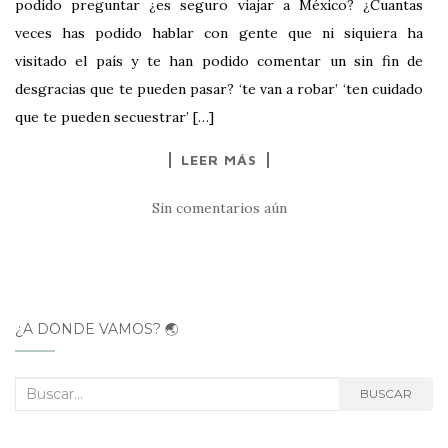
podido preguntar ¿es seguro viajar a México? ¿Cuantas
veces has podido hablar con gente que ni siquiera ha
visitado el país y te han podido comentar un sin fin de
desgracias que te pueden pasar? ‘te van a robar’ ‘ten cuidado
que te pueden secuestrar’ […]
LEER MÁS
Sin comentarios aún
¿A DÓNDE VAMOS? 🌏
Buscar:
BUSCAR