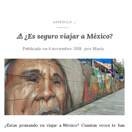
...
AMÉRICA
⚠️ ¿Es seguro viajar a México?
Publicado en
por
6 noviembre, 2018
Maria
¿Estas pensando en viajar a México? Cuantas veces te has