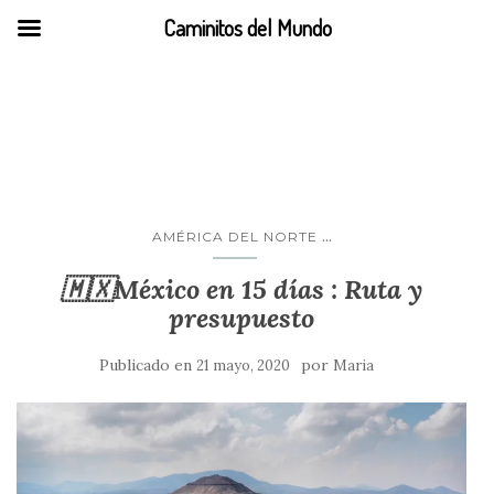
Caminitos del Mundo
México
...
AMÉRICA DEL NORTE
🇲🇽México en 15 días : Ruta y
presupuesto
Publicado en
por
21 mayo, 2020
Maria