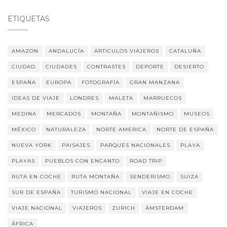
ETIQUETAS
AMAZON
ANDALUCÍA
ARTICULOS VIAJEROS
CATALUÑA
CIUDAD
CIUDADES
CONTRASTES
DEPORTE
DESIERTO
ESPAÑA
EUROPA
FOTOGRAFÍA
GRAN MANZANA
IDEAS DE VIAJE
LONDRES
MALETA
MARRUECOS
MEDINA
MERCADOS
MONTAÑA
MONTAÑISMO
MUSEOS
MÉXICO
NATURALEZA
NORTE AMERICA
NORTE DE ESPAÑA
NUEVA YORK
PAISAJES
PARQUES NACIONALES
PLAYA
PLAYAS
PUEBLOS CON ENCANTO
ROAD TRIP
RUTA EN COCHE
RUTA MONTAÑA
SENDERISMO
SUIZA
SUR DE ESPAÑA
TURISMO NACIONAL
VIAJE EN COCHE
VIAJE NACIONAL
VIAJEROS
ZURICH
ÁMSTERDAM
ÁFRICA