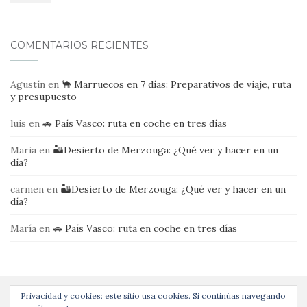
COMENTARIOS RECIENTES
Agustín
en
🐪 Marruecos en 7 días: Preparativos de viaje, ruta
y presupuesto
luis
en
🚗 País Vasco: ruta en coche en tres días
Maria
en
🏜️Desierto de Merzouga: ¿Qué ver y hacer en un
día?
carmen
en
🏜️Desierto de Merzouga: ¿Qué ver y hacer en un
día?
María
en
🚗 País Vasco: ruta en coche en tres días
Privacidad y cookies: este sitio usa cookies. Si continúas navegando