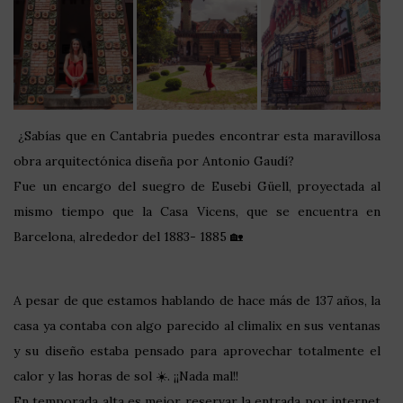
¿Sabías que en Cantabria puedes encontrar esta maravillosa
obra arquitectónica diseña por Antonio Gaudí?
Fue un encargo del suegro de Eusebi Güell, proyectada al
mismo tiempo que la Casa Vicens, que se encuentra en
Barcelona, alrededor del 1883- 1885 🏡
A pesar de que estamos hablando de hace más de 137 años, la
casa ya contaba con algo parecido al climalix en sus ventanas
y su diseño estaba pensado para aprovechar totalmente el
calor y las horas de sol ☀️. ¡¡Nada mal!!
En temporada alta es mejor reservar la entrada por internet