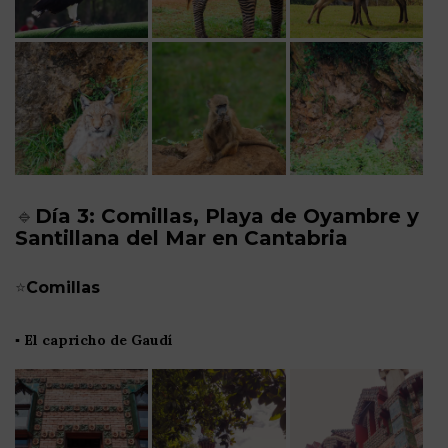
🔹
Día 3: Comillas, Playa de Oyambre y
Santillana del Mar en Cantabria
⭐
Comillas
▪️
El capricho de Gaudí