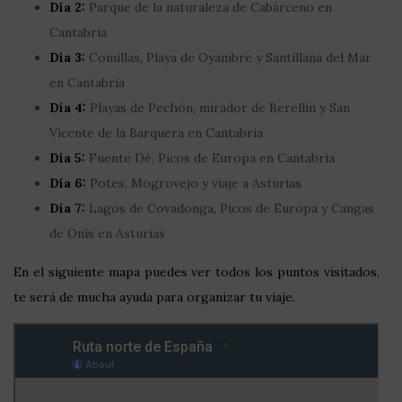
Día 2:
Parque de la naturaleza de Cabárceno en
Cantabria
Día 3:
Comillas, Playa de Oyambre y Santillana del Mar
en Cantabria
Día 4:
Playas de Pechón, mirador de Berellín y San
Vicente de la Barquera en Cantabria
Día 5:
Fuente Dé, Picos de Europa en Cantabria
Día 6:
Potes, Mogrovejo y viaje a Asturias
Día 7:
Lagos de Covadonga, Picos de Europa y Cangas
de Onís en Asturias
En el siguiente mapa puedes ver todos los puntos visitados,
te será de mucha ayuda para organizar tu viaje.