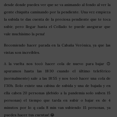
desde donde puedes ver que se va animando al fondo al ver la
gente chiquita caminando por la pendiente. Una vez empieza
la subida te das cuenta de la preciosa pendiente que te toca
subir, pero llegar hasta el Collado te puede asegurar que
vale muchísimo la pena!
Recomiendo hacer parada en la Cabaña Verónica, ya que las
vistas son increíbles.
A la vuelta nos tocó hacer cola de nuevo para bajar 🙃
apuramos hasta las 18:30 cuando el último teleférico
(normalmente) sale a las 18:55 y nos tocó hacer una cola de
1’30h. Solo existe una cabina de subida y una de bajada y en
ella caben 20 personas (debido a la pandemia solo suben 15
personas) el tiempo que tarda en subir o bajar es de 4
minutos por lo q cada 8 min van subiendo 15 personas, ya
puedes hacer tus cuentas! 😂