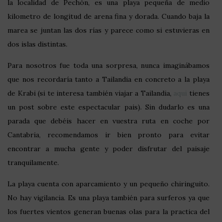
la localidad de Pechón, es una playa pequeña de medio
kilometro de longitud de arena fina y dorada. Cuando baja la
marea se juntan las dos rías y parece como si estuvieras en
dos islas distintas.
Para nosotros fue toda una sorpresa, nunca imaginábamos
que nos recordaría tanto a Tailandia en concreto a la playa
de Krabi (si te interesa también viajar a Tailandia,
aqui
tienes
un post sobre este espectacular pais). Sin dudarlo es una
parada que debéis hacer en vuestra ruta en coche por
Cantabria, recomendamos ir bien pronto para evitar
encontrar a mucha gente y poder disfrutar del paisaje
tranquilamente.
La playa cuenta con aparcamiento y un pequeño chiringuito.
No hay vigilancia. Es una playa también para surferos ya que
los fuertes vientos generan buenas olas para la practica del