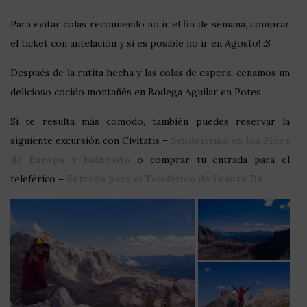
Para evitar colas recomiendo no ir el fin de semana, comprar
el ticket con antelación y si es posible no ir en Agosto! :S
Después de la rutita hecha y las colas de espera, cenamos un
delicioso cocido montañés en Bodega Aguilar en Potes.
Si te resulta más cómodo, también puedes reservar la
siguiente excursión con Civitatis –
Senderismo en los Picos
de Europa y balneario
o comprar tu entrada para el
teleférico –
Entrada para el Teleférico de Fuente Dé