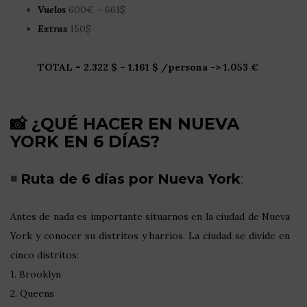
Vuelos
600€ – 661$
Extras
150$
TOTAL = 2.322 $ – 1.161 $ /persona -> 1.053 €
📸 ¿QUÉ HACER EN NUEVA
YORK EN 6 DÍAS?
◾
Ruta de 6 días por Nueva York
:
Antes de nada es importante situarnos en la ciudad de Nueva
York y conocer su distritos y barrios. La ciudad se divide en
cinco distritos:
1. Brooklyn
2. Queens