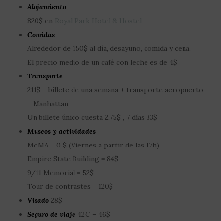
Alojamiento
820$ en
Royal Park Hotel & Hostel
Comidas
Alrededor de 150$ al día, desayuno, comida y cena.
El precio medio de un café con leche es de 4$
Transporte
211$ – billete de una semana + transporte aeropuerto
– Manhattan
Un billete único cuesta 2,75$ , 7 días 33$
Museos y actividades
MoMA = 0 $ (Viernes a partir de las 17h)
Empire State Building = 84$
9/11 Memorial = 52$
Tour de contrastes = 120$
Visado
28$
Seguro de viaje
42€ – 46$