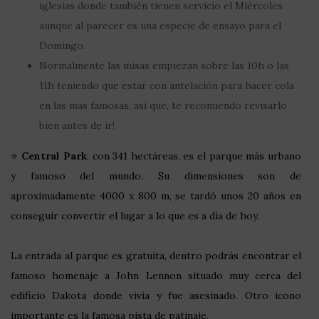
iglesias donde también tienen servicio el Miércoles
aunque al parecer es una especie de ensayo para el
Domingo.
Normalmente las misas empiezan sobre las 10h o las
11h teniendo que estar con antelación para hacer cola
en las mas famosas, así que, te recomiendo revisarlo
bien antes de ir!
⭐
Central Park
, con 341 hectáreas, es el parque más urbano
y famoso del mundo. Su dimensiones son de
aproximadamente 4000 x 800 m, se tardó unos 20 años en
conseguir convertir el lugar a lo que es a día de hoy.
La entrada al parque es gratuita, dentro podrás encontrar el
famoso homenaje a John Lennon situado muy cerca del
edificio Dakota donde vivía y fue asesinado. Otro icono
importante es la famosa pista de patinaje.