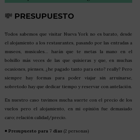
💸
PRESUPUESTO
Todos sabemos que visitar Nueva York no es barato, desde
el alojamiento a los restaurantes, pasando por las entradas a
museos, musicales… harán que te metas la mano en el
bolsillo más veces de las que quisieras y que, en muchas
ocasiones, pienses, ¿he pagado tanto para esto? really? Pero
siempre hay formas para poder viajar sin arruinarse,
sobretodo hay que dedicar tiempo y reservar con antelación.
En nuestro caso tuvimos mucha suerte con el precio de los
vuelos pero el alojamiento, en mi opinión fue demasiado
caro; relación calidad/precio.
◾
Presupuesto para 7 días
(2 personas)